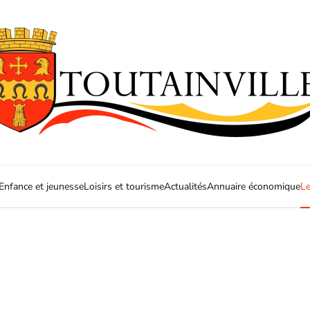
Enfance et jeunesse
Loisirs et tourisme
Actualités
Annuaire économique
Le