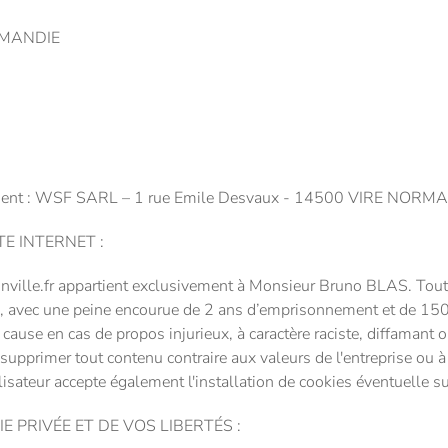
ORMANDIE
rgement : WSF SARL – 1 rue Emile Desvaux - 14500 VIRE NORM
E INTERNET :
nville.fr appartient exclusivement à Monsieur Bruno BLAS. Toute
elle, avec une peine encourue de 2 ans d’emprisonnement et de 1
en cause en cas de propos injurieux, à caractère raciste, diffaman
e supprimer tout contenu contraire aux valeurs de l'entreprise ou à
tilisateur accepte également l'installation de cookies éventuelle s
 PRIVÉE ET DE VOS LIBERTÉS :