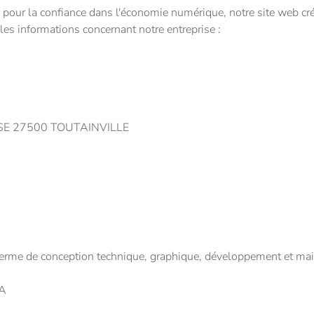
our la confiance dans l'économie numérique, notre site web cré
 les informations concernant notre entreprise :
ASSE 27500 TOUTAINVILLE
n terme de conception technique, graphique, développement et ma
2A