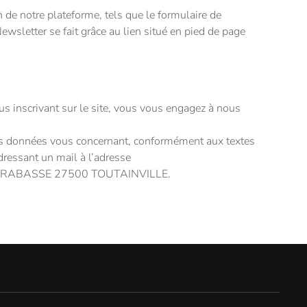
on de notre plateforme, tels que le formulaire de
wsletter se fait grâce au lien situé en pied de page
 inscrivant sur le site, vous vous engagez à nous
 les données vous concernant, conformément aux textes
dressant un mail à l’adresse
URICE RABASSE 27500 TOUTAINVILLE.