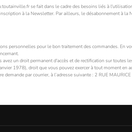
toutainville.fr se fait dans le cadre des besoins liés à l'utilisati
cription à la Newsletter. Par ailleurs, le désabonnement à la Ne
ons personnelles pour le bon traitement des commandes. En vous
oncernant.
s avez un droit permanent d'accès et de rectification sur toutes
 janvier 1978), droit que vous pouvez exercer à tout moment en a
votre demande par courrier, à l’adresse suivante : 2 RUE MA