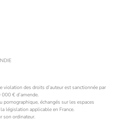
ANDIE
 violation des droits d’auteur est sanctionnée par
50 000 € d’amende.
t ou pornographique, échangés sur les espaces
 la législation applicable en France.
ur son ordinateur.