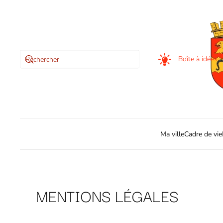
Skip to main content
Boîte à idées
Ma ville
Cadre de vie
MENTIONS LÉGALES