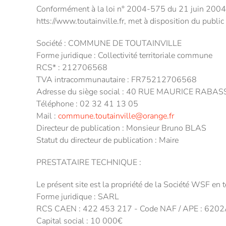
Conformément à la loi n° 2004-575 du 21 juin 2004 p
htts://www.toutainville.fr, met à disposition du public
Société : COMMUNE DE TOUTAINVILLE
Forme juridique : Collectivité territoriale commune
RCS* : 212706568
TVA intracommunautaire : FR75212706568
Adresse du siège social : 40 RUE MAURICE RAB
Téléphone : 02 32 41 13 05
Mail :
commune.toutainville@orange.fr
Directeur de publication : Monsieur Bruno BLAS
Statut du directeur de publication : Maire
PRESTATAIRE TECHNIQUE :
Le présent site est la propriété de la Société WSF e
Forme juridique : SARL
RCS CAEN : 422 453 217 - Code NAF / APE : 620
Capital social : 10 000€