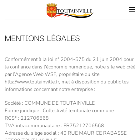
Skip to main content
MENTIONS LÉGALES
Conformément à la loi n° 2004-575 du 21 juin 2004 pour
la confiance dans l'économie numérique, notre site web créé
par l’Agence Web WSF, propriétaire du site
htts://www.toutainville.fr, met à disposition du public les
informations concernant notre entreprise :
Société : COMMUNE DE TOUTAINVILLE
Forme juridique : Collectivité territoriale commune
RCS* : 212706568
TVA intracommunautaire : FR75212706568
Adresse du siège social : 40 RUE MAURICE RABASSE