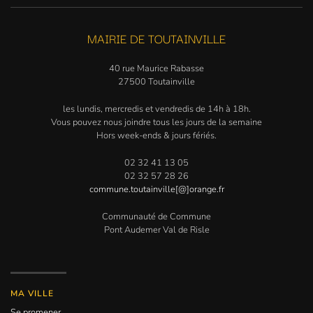
MAIRIE DE TOUTAINVILLE
40 rue Maurice Rabasse
27500 Toutainville
les lundis, mercredis et vendredis de 14h à 18h.
Vous pouvez nous joindre tous les jours de la semaine
Hors week-ends & jours fériés.
02 32 41 13 05
02 32 57 28 26
commune.toutainville[@]orange.fr
Communauté de Commune
Pont Audemer Val de Risle
MA VILLE
Se promener