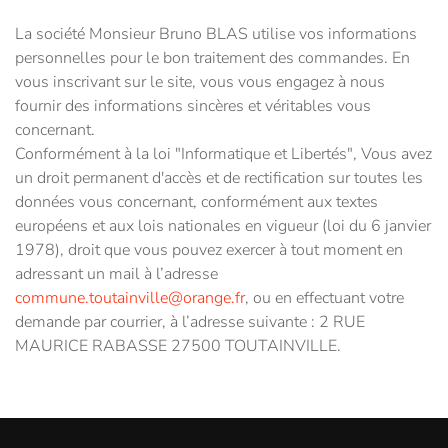
La société Monsieur Bruno BLAS utilise vos informations
personnelles pour le bon traitement des commandes. En
vous inscrivant sur le site, vous vous engagez à nous
fournir des informations sincères et véritables vous
concernant.
Conformément à la loi "Informatique et Libertés", Vous avez
un droit permanent d'accès et de rectification sur toutes les
données vous concernant, conformément aux textes
européens et aux lois nationales en vigueur (loi du 6 janvier
1978), droit que vous pouvez exercer à tout moment en
adressant un mail à l’adresse
commune.toutainville@orange.fr
, ou en effectuant votre
demande par courrier, à l’adresse suivante : 2 RUE
MAURICE RABASSE 27500 TOUTAINVILLE.