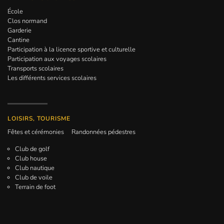
École
Clos normand
Garderie
Cantine
Participation à la licence sportive et culturelle
Participation aux voyages scolaires
Transports scolaires
Les différents services scolaires
LOISIRS, TOURISME
Fêtes et cérémonies
Randonnées pédestres
Club de golf
Club house
Club nautique
Club de voile
Terrain de foot