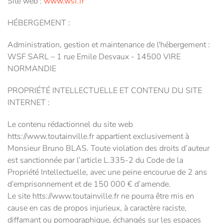
Site web :
www.wsf.fr
HÉBERGEMENT :
Administration, gestion et maintenance de l'hébergement :
WSF SARL – 1 rue Emile Desvaux - 14500 VIRE
NORMANDIE
PROPRIÉTÉ INTELLECTUELLE ET CONTENU DU SITE
INTERNET :
Le contenu rédactionnel du site web
htts://www.toutainville.fr appartient exclusivement à
Monsieur Bruno BLAS. Toute violation des droits d’auteur
est sanctionnée par l’article L.335-2 du Code de la
Propriété Intellectuelle, avec une peine encourue de 2 ans
d’emprisonnement et de 150 000 € d’amende.
Le site htts://www.toutainville.fr ne pourra être mis en
cause en cas de propos injurieux, à caractère raciste,
diffamant ou pornographique, échangés sur les espaces