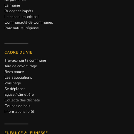
La mairie
Budget et impôts
Le conseil municipal
Communauté de Communes
Parc naturel régional
CADRE DE VIE
Travaux sur la commune
Aire de covoiturage
Rézo pouce
Les associations
Voisinage
Se déplacer
Église / Cimetière
Collecte des déchets
Coupes de bois
Informations forêt
ENFANCE & JEUNESSE