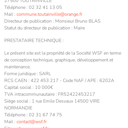
27500 TOUTAINVILLE
Téléphone : 02 32 41 13 05
Mail :
commune.toutainville@orange.fr
Directeur de publication : Monsieur Bruno BLAS
Statut du directeur de publication : Maire
PRESTATAIRE TECHNIQUE :
Le présent site est la propriété de la Société WSF en terme
de conception technique, graphique, développement et
maintenance.
Forme juridique : SARL
RCS CAEN : 422 453 217 - Code NAF / APE : 6202A
Capital social : 10 000€
TVA intracommunautaire : FR52422453217
Siège social : 1 rue Emile Desvaux 14500 VIRE
NORMANDIE
Téléphone : 02 31 67 74 75
Mail :
contact@wsf.fr