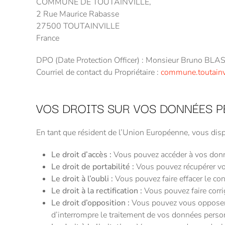
COMMUNE DE TOUTAINVILLE,
2 Rue Maurice Rabasse
27500 TOUTAINVILLE
France
DPO (Date Protection Officer) : Monsieur Bruno BLA
Courriel de contact du Propriétaire :
commune.toutainv
VOS DROITS SUR VOS DONNÉES P
En tant que résident de l’Union Européenne, vous dis
Le droit d’accès :
Vous pouvez accéder à vos do
Le droit de portabilité :
Vous pouvez récupérer v
Le droit à l’oubli :
Vous pouvez faire effacer le c
Le droit à la rectification :
Vous pouvez faire corri
Le droit d’opposition :
Vous pouvez vous oppose
d’interrompre le traitement de vos données perso