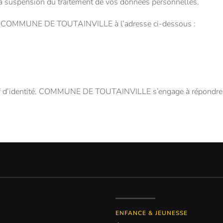
 suspension du traitement de vos données personnelles.
actez COMMUNE DE TOUTAINVILLE à l’adresse ci-dessous :
tif d’identité. COMMUNE DE TOUTAINVILLE s’engage à répondre à
ENFANCE & JEUNESSE