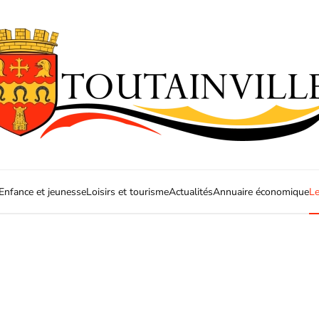
Enfance et jeunesse
Loisirs et tourisme
Actualités
Annuaire économique
Le