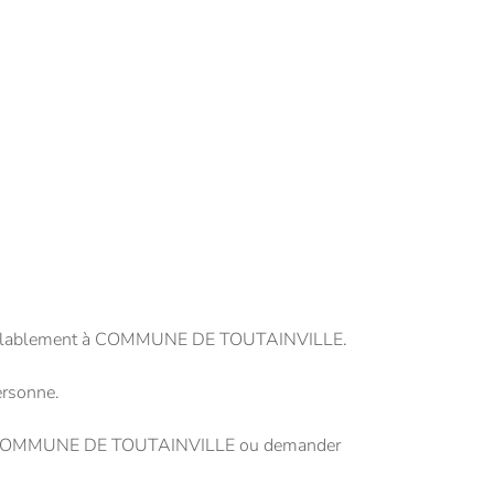
 préalablement à COMMUNE DE TOUTAINVILLE.
ersonne.
t de COMMUNE DE TOUTAINVILLE ou demander