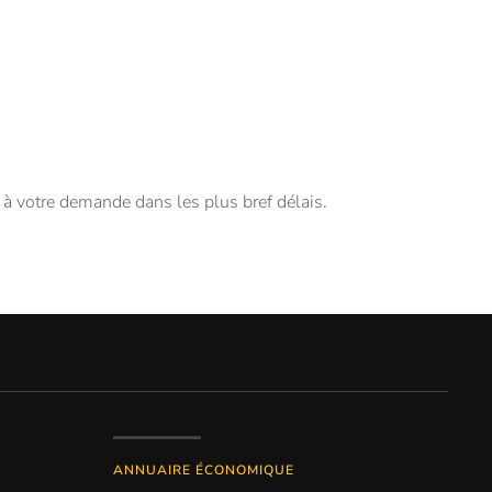
 votre demande dans les plus bref délais.
ANNUAIRE ÉCONOMIQUE