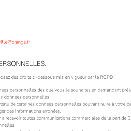
S
ille@orange.fr
ERSONNELLES.
posez des droits ci-dessous mis en vigueur par la RGPD :
nnées personnelles dès que vous le souhaitez en demandant
os données personnelles.
ontenu de certaines données personnelles pouvant nuire à votre p
ger des informations erronées.
r à recevoir toutes communications commerciales de la par
nnelles.