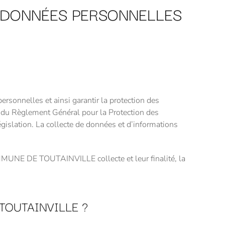
S DONNÉES PERSONNELLES
nnelles et ainsi garantir la protection des
ct du Règlement Général pour la Protection des
ation. La collecte de données et d’informations
OMMUNE DE TOUTAINVILLE collecte et leur finalité, la
OUTAINVILLE ?