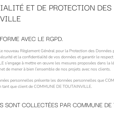
IALITÉ ET DE PROTECTION DE
VILLE
FORME AVEC LE RGPD.
uveau Règlement Général pour la Protection des Données perso
écurité et la confidentialité de vos données et garantir le respe
ngage à mettre en œuvre les mesures proposées dans la législ
et de mener à bien l’ensemble de nos projets avec nos clients.
 données personnelles présente les données personnelles que C
its en tant que client de COMMUNE DE TOUTAINVILLE.
S SONT COLLECTÉES PAR COMMUNE DE T