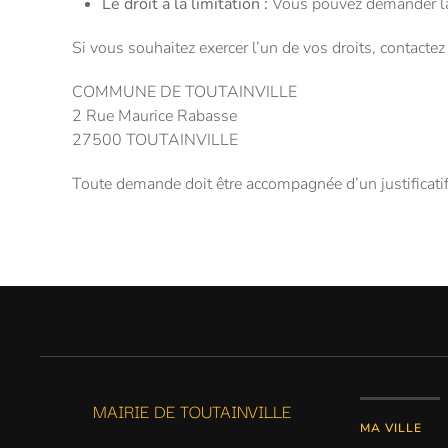
Le droit à la limitation :
Vous pouvez demander la
Si vous souhaitez exercer l’un de vos droits, cont
COMMUNE DE TOUTAINVILLE
2 Rue Maurice Rabasse
27500 TOUTAINVILLE
Toute demande doit être accompagnée d’un justifica
MAIRIE DE TOUTAINVILLE
MA VILLE