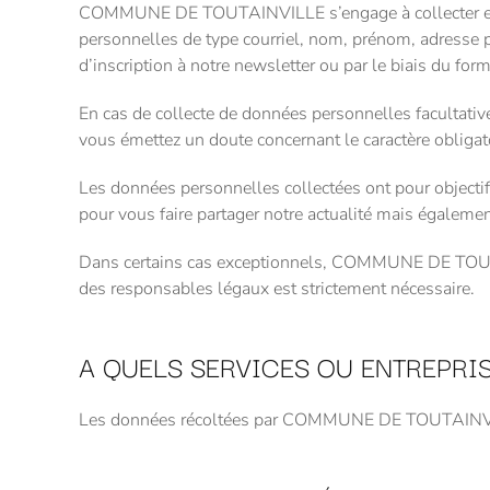
COMMUNE DE TOUTAINVILLE s’engage à collecter excl
personnelles de type courriel, nom, prénom, adresse p
d’inscription à notre newsletter ou par le biais du form
En cas de collecte de données personnelles facultativ
vous émettez un doute concernant le caractère obligato
Les données personnelles collectées ont pour objecti
pour vous faire partager notre actualité mais également
Dans certains cas exceptionnels, COMMUNE DE TOUTAI
des responsables légaux est strictement nécessaire.
A QUELS SERVICES OU ENTREPR
Les données récoltées par COMMUNE DE TOUTAINVILLE 