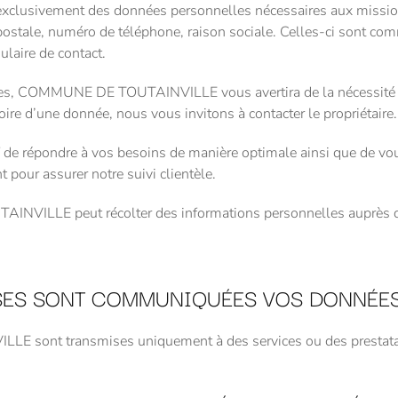
usivement des données personnelles nécessaires aux missions 
ostale, numéro de téléphone, raison sociale. Celles-ci sont commu
ulaire de contact.
es, COMMUNE DE TOUTAINVILLE vous avertira de la nécessité de ce
ire d’une donnée, nous vous invitons à contacter le propriétaire.
f de répondre à vos besoins de manière optimale ainsi que de vo
 pour assurer notre suivi clientèle.
NVILLE peut récolter des informations personnelles auprès de
ISES SONT COMMUNIQUÉES VOS DONNÉES
sont transmises uniquement à des services ou des prestataires