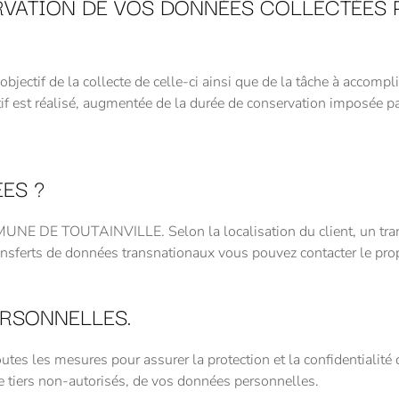
RVATION DE VOS DONNÉES COLLECTÉES
’objectif de la collecte de celle-ci ainsi que de la tâche à a
if est réalisé, augmentée de la durée de conservation imposée pa
ES ?
MUNE DE TOUTAINVILLE. Selon la localisation du client, un tran
ransferts de données transnationaux vous pouvez contacter le prop
RSONNELLES.
les mesures pour assurer la protection et la confidentialité 
de tiers non-autorisés, de vos données personnelles.