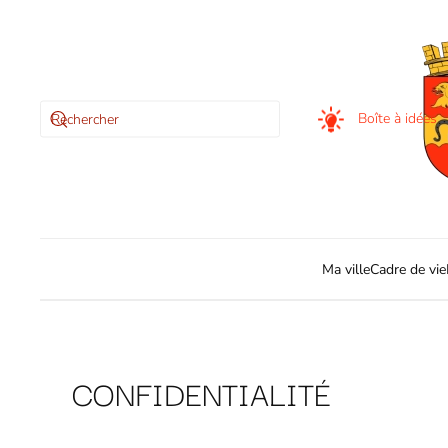
Skip to main content
Boîte à idées
Ma ville
Cadre de vie
CONFIDENTIALITÉ