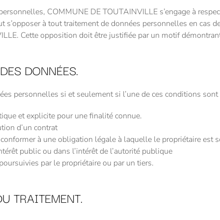
es personnelles, COMMUNE DE TOUTAINVILLE s’engage à respecter 
t s’opposer à tout traitement de données personnelles en cas de
 Cette opposition doit être justifiée par un motif démontrant 
 DES DONNÉES.
ersonnelles si et seulement si l’une de ces conditions sont 
que et explicite pour une finalité connue.
tion d’un contrat
conformer à une obligation légale à laquelle le propriétaire est 
ntérêt public ou dans l’intérêt de l’autorité publique
poursuivies par le propriétaire ou par un tiers.
U TRAITEMENT.