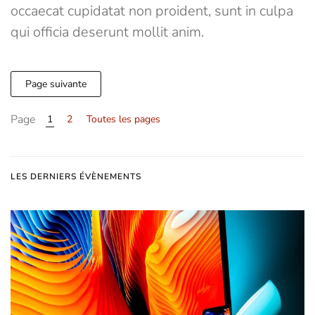
occaecat cupidatat non proident, sunt in culpa
qui officia deserunt mollit anim.
Page suivante
Page
1
2
Toutes les pages
LES DERNIERS ÉVÈNEMENTS