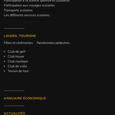
Participation à la licence sportive et culturelle
Participation aux voyages scolaires
Transports scolaires
Les différents services scolaires
LOISIRS, TOURISME
Fêtes et cérémonies
Randonnées pédestres
Club de golf
Club house
Club nautique
Club de voile
Terrain de foot
ANNUAIRE ÉCONOMIQUE
ACTUALITÉS