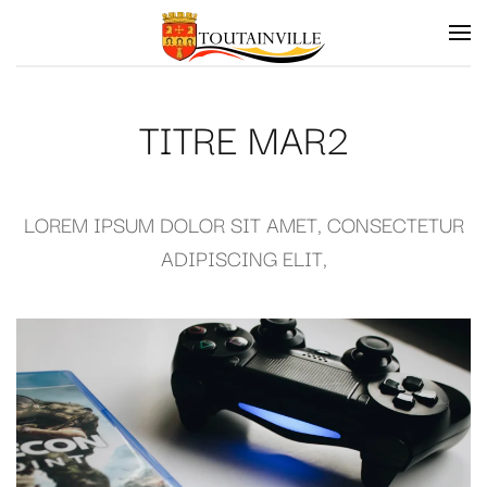
Skip to main content
TITRE MAR2
LOREM IPSUM DOLOR SIT AMET, CONSECTETUR
ADIPISCING ELIT,