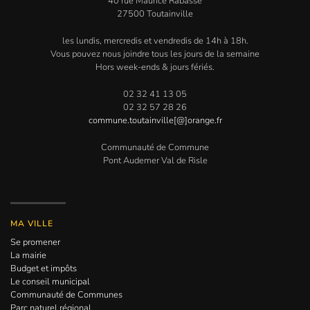
40 rue Maurice Rabasse
27500 Toutainville
les lundis, mercredis et vendredis de 14h à 18h.
Vous pouvez nous joindre tous les jours de la semaine
Hors week-ends & jours fériés.
02 32 41 13 05
02 32 57 28 26
commune.toutainville[@]orange.fr
Communauté de Commune
Pont Audemer Val de Risle
MA VILLE
Se promener
La mairie
Budget et impôts
Le conseil municipal
Communauté de Communes
Parc naturel régional