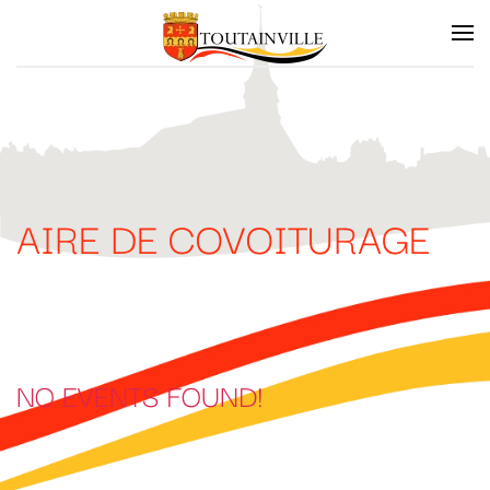
Skip to main content
AIRE DE COVOITURAGE
NO EVENTS FOUND!