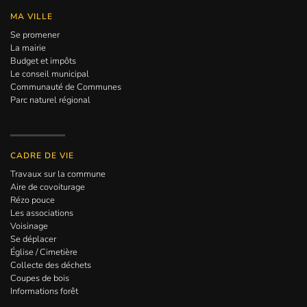
MA VILLE
Se promener
La mairie
Budget et impôts
Le conseil municipal
Communauté de Communes
Parc naturel régional
CADRE DE VIE
Travaux sur la commune
Aire de covoiturage
Rézo pouce
Les associations
Voisinage
Se déplacer
Église / Cimetière
Collecte des déchets
Coupes de bois
Informations forêt