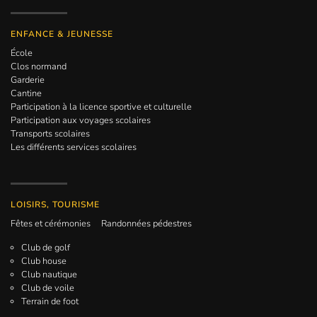
ENFANCE & JEUNESSE
École
Clos normand
Garderie
Cantine
Participation à la licence sportive et culturelle
Participation aux voyages scolaires
Transports scolaires
Les différents services scolaires
LOISIRS, TOURISME
Fêtes et cérémonies
Randonnées pédestres
Club de golf
Club house
Club nautique
Club de voile
Terrain de foot