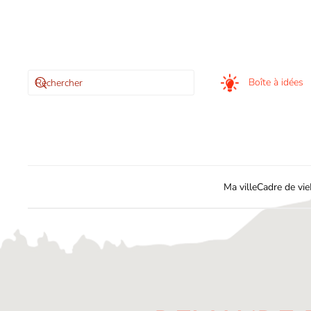
Skip to main content
Boîte à idées
Ma ville
Cadre de vie