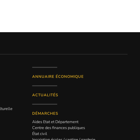
ANNUAIRE ÉCONOMIQUE
ACTUALITÉS
lturelle
DÉMARCHES
Aides Etat et Département
Centre des finances publiques
État civil
Inscription écoles / cantine / garderie