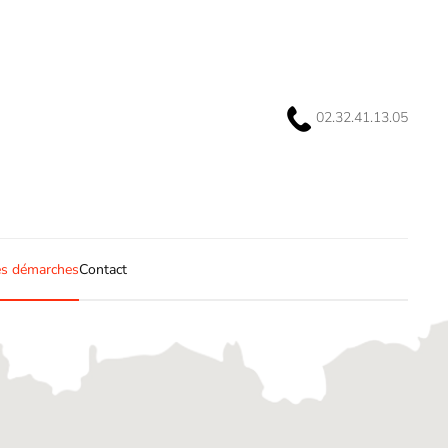
02.32.41.13.05
s démarches
Contact