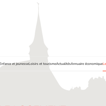
Enfance et jeunesse
Loisirs et tourisme
Actualités
Annuaire économique
Le