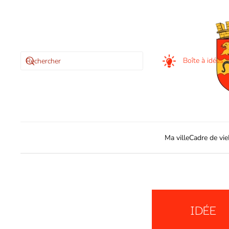
Skip to main content
Boîte à idées
Ma ville
Cadre de vie
IDÉE