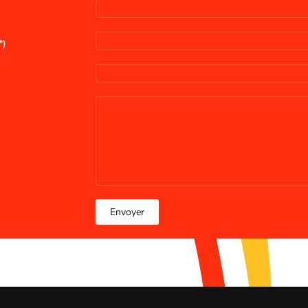
*)
Envoyer