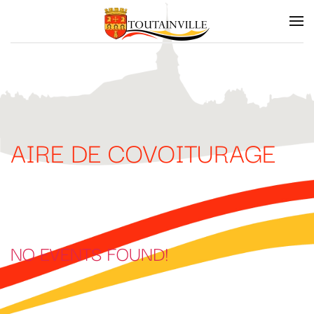
Skip to main content
AIRE DE COVOITURAGE
NO EVENTS FOUND!