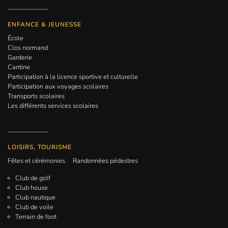
ENFANCE & JEUNESSE
École
Clos normand
Garderie
Cantine
Participation à la licence sportive et culturelle
Participation aux voyages scolaires
Transports scolaires
Les différents services scolaires
LOISIRS, TOURISME
Fêtes et cérémonies
Randonnées pédestres
Club de golf
Club house
Club nautique
Club de voile
Terrain de foot