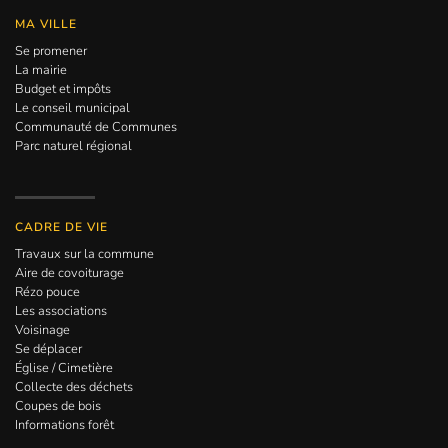
MA VILLE
Se promener
La mairie
Budget et impôts
Le conseil municipal
Communauté de Communes
Parc naturel régional
CADRE DE VIE
Travaux sur la commune
Aire de covoiturage
Rézo pouce
Les associations
Voisinage
Se déplacer
Église / Cimetière
Collecte des déchets
Coupes de bois
Informations forêt