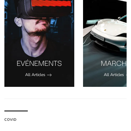
EVÉNEMENTS
MARCHÉ
All Articles
All Articles
COVID