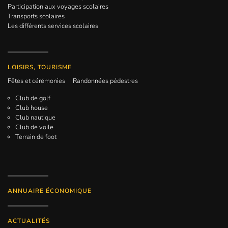
Participation aux voyages scolaires
Transports scolaires
Les différents services scolaires
LOISIRS, TOURISME
Fêtes et cérémonies
Randonnées pédestres
Club de golf
Club house
Club nautique
Club de voile
Terrain de foot
ANNUAIRE ÉCONOMIQUE
ACTUALITÉS