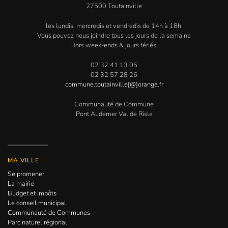
27500 Toutainville
les lundis, mercredis et vendredis de 14h à 18h.
Vous pouvez nous joindre tous les jours de la semaine
Hors week-ends & jours fériés.
02 32 41 13 05
02 32 57 28 26
commune.toutainville[@]orange.fr
Communauté de Commune
Pont Audemer Val de Risle
MA VILLE
Se promener
La mairie
Budget et impôts
Le conseil municipal
Communauté de Communes
Parc naturel régional