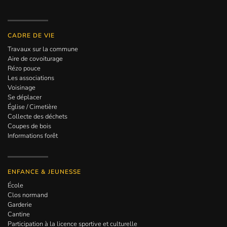
CADRE DE VIE
Travaux sur la commune
Aire de covoiturage
Rézo pouce
Les associations
Voisinage
Se déplacer
Église / Cimetière
Collecte des déchets
Coupes de bois
Informations forêt
ENFANCE & JEUNESSE
École
Clos normand
Garderie
Cantine
Participation à la licence sportive et culturelle