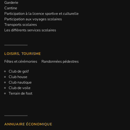
Garderie
Cantine
Participation à la licence sportive et culturelle
Participation aux voyages scolaires
Transports scolaires
Les différents services scolaires
LOISIRS, TOURISME
Fêtes et cérémonies
Randonnées pédestres
Club de golf
Club house
Club nautique
Club de voile
Terrain de foot
ANNUAIRE ÉCONOMIQUE