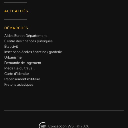
ACTUALITÉS
DÉMARCHES
Aides Etat et Département
Centre des finances publiques
État civil
Inscription écoles / cantine / garderie
Urbanisme
Demande de logement
Médaille du travail
Carte d'identité
Recensement militaire
Frelons asiatiques
Conception WSF
©
2026