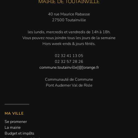
MAIRIE DE TOUTAINVILLE
40 rue Maurice Rabasse
27500 Toutainville
les lundis, mercredis et vendredis de 14h à 18h.
Vous pouvez nous joindre tous les jours de la semaine
Hors week-ends & jours fériés.
02 32 41 13 05
02 32 57 28 26
commune.toutainville[@]orange.fr
Communauté de Commune
Pont Audemer Val de Risle
MA VILLE
Se promener
La mairie
Budget et impôts