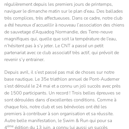
régulièrement depuis les premiers jours de printemps,
naviguer le dimanche matin sur le plan d’eau. Des ballades
très complices, très affectueuses. Dans ce cadre, notre club
a été heureux d’accueillir à nouveau l’association des chiens
de sauvetage d’Aquadog Normandie, des Terre-neuve
magnifiques qui, quelle que soit la température de l’eau,
n’hésitent pas à s’y jeter. Le CNT a passé un petit
partenariat avec ce club associatif très actif, qui prévoit de
revenir s’y entrainer.
Depuis avril, il s’est passé pas mal de choses sur notre
base nautique. Le 35e triathlon annuel de Pont-Audemer
s’est déroulé le 24 mai et a connu un joli succès avec près
de 1500 participants. Un record ! Trois belles épreuves se
sont déroulées dans d’excellentes conditions. Comme à
chaque fois, notre club et ses bénévoles ont été les
premiers à contribuer à son organisation et sa réussite.
Autre belle manifestation, le Swim & Run qui pour sa
ème
4
édition du 13 juin, a connu lui aussi un succès