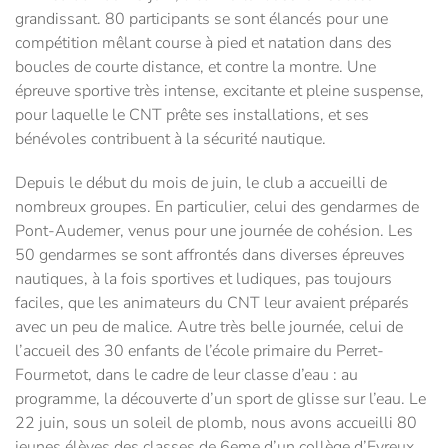
grandissant. 80 participants se sont élancés pour une
compétition mêlant course à pied et natation dans des
boucles de courte distance, et contre la montre. Une
épreuve sportive très intense, excitante et pleine suspense,
pour laquelle le CNT prête ses installations, et ses
bénévoles contribuent à la sécurité nautique.
Depuis le début du mois de juin, le club a accueilli de
nombreux groupes. En particulier, celui des gendarmes de
Pont-Audemer, venus pour une journée de cohésion. Les
50 gendarmes se sont affrontés dans diverses épreuves
nautiques, à la fois sportives et ludiques, pas toujours
faciles, que les animateurs du CNT leur avaient préparés
avec un peu de malice. Autre très belle journée, celui de
l’accueil des 30 enfants de l’école primaire du Perret-
Fourmetot, dans le cadre de leur classe d’eau : au
programme, la découverte d’un sport de glisse sur l’eau. Le
22 juin, sous un soleil de plomb, nous avons accueilli 80
jeunes élèves des classes de 6eme d’un collège d’Evreux.