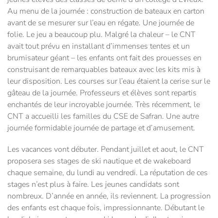
Au menu de la journée : construction de bateaux en carton
avant de se mesurer sur l’eau en régate. Une journée de
folie. Le jeu a beaucoup plu. Malgré la chaleur – le CNT
avait tout prévu en installant d’immenses tentes et un
brumisateur géant – les enfants ont fait des prouesses en
construisant de remarquables bateaux avec les kits mis à
leur disposition. Les courses sur l’eau étaient la cerise sur le
gâteau de la journée. Professeurs et élèves sont repartis
enchantés de leur incroyable journée. Très récemment, le
CNT a accueilli les familles du CSE de Safran. Une autre
journée formidable journée de partage et d’amusement.
Les vacances vont débuter. Pendant juillet et aout, le CNT
proposera ses stages de ski nautique et de wakeboard
chaque semaine, du lundi au vendredi. La réputation de ces
stages n’est plus à faire. Les jeunes candidats sont
nombreux. D’année en année, ils reviennent. La progression
des enfants est chaque fois, impressionnante. Débutant le