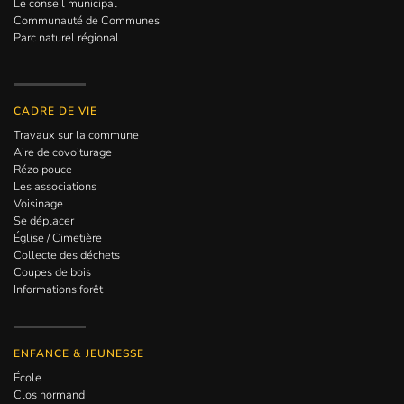
Le conseil municipal
Communauté de Communes
Parc naturel régional
CADRE DE VIE
Travaux sur la commune
Aire de covoiturage
Rézo pouce
Les associations
Voisinage
Se déplacer
Église / Cimetière
Collecte des déchets
Coupes de bois
Informations forêt
ENFANCE & JEUNESSE
École
Clos normand