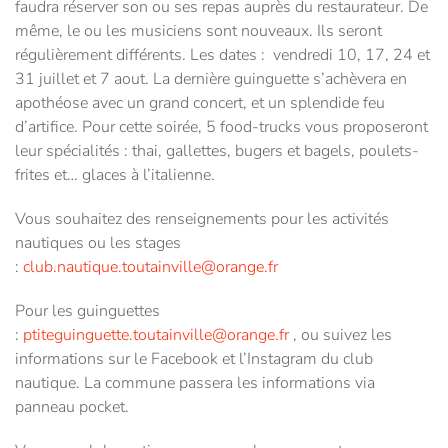
faudra réserver son ou ses repas auprès du restaurateur. De
même, le ou les musiciens sont nouveaux. Ils seront
régulièrement différents. Les dates : vendredi 10, 17, 24 et
31 juillet et 7 aout. La dernière guinguette s’achèvera en
apothéose avec un grand concert, et un splendide feu
d’artifice. Pour cette soirée, 5 food-trucks vous proposeront
leur spécialités : thai, gallettes, bugers et bagels, poulets-
frites et… glaces à l’italienne.
Vous souhaitez des renseignements pour les activités
nautiques ou les stages
:
club.nautique.toutainville@orange.fr
Pour les guinguettes
:
ptiteguinguette.toutainville@orange.fr
, ou suivez les
informations sur le Facebook et l’Instagram du club
nautique. La commune passera les informations via
panneau pocket.