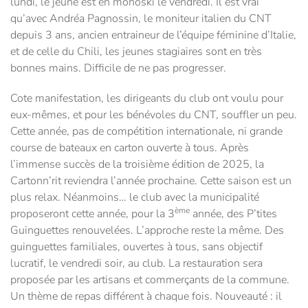
lundi, le jeune est en monoski le vendredi. Il est vrai
qu’avec Andréa Pagnossin, le moniteur italien du CNT
depuis 3 ans, ancien entraineur de l’équipe féminine d’Italie,
et de celle du Chili, les jeunes stagiaires sont en très
bonnes mains. Difficile de ne pas progresser.
Cote manifestation, les dirigeants du club ont voulu pour
eux-mêmes, et pour les bénévoles du CNT, souffler un peu.
Cette année, pas de compétition internationale, ni grande
course de bateaux en carton ouverte à tous. Après
l’immense succès de la troisième édition de 2025, la
Cartonn’rit reviendra l’année prochaine. Cette saison est un
plus relax. Néanmoins… le club avec la municipalité
ème
proposeront cette année, pour la 3
année, des P’tites
Guinguettes renouvelées. L’approche reste la même. Des
guinguettes familiales, ouvertes à tous, sans objectif
lucratif, le vendredi soir, au club. La restauration sera
proposée par les artisans et commerçants de la commune.
Un thème de repas différent à chaque fois. Nouveauté : il