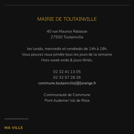
MAIRIE DE TOUTAINVILLE
40 rue Maurice Rabasse
27500 Toutainville
les lundis, mercredis et vendredis de 14h à 18h.
Vous pouvez nous joindre tous les jours de la semaine
Hors week-ends & jours fériés.
02 32 41 13 05
02 32 57 28 26
commune.toutainville[@]orange.fr
Communauté de Commune
Pont Audemer Val de Risle
MA VILLE