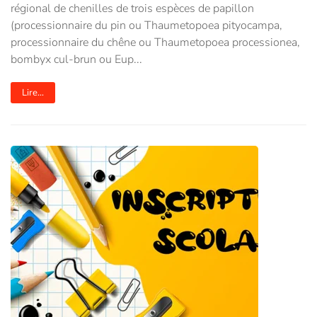
régional de chenilles de trois espèces de papillon
(processionnaire du pin ou Thaumetopoea pityocampa,
processionnaire du chêne ou Thaumetopoea processionea,
bombyx cul-brun ou Eup...
Lire...