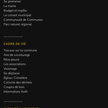
Se promener
La mairie
Budget et impôts
Le conseil municipal
Communauté de Communes
Parc naturel régional
CADRE DE VIE
Travaux sur la commune
Aire de covoiturage
Rézo pouce
Les associations
Voisinage
Se déplacer
Église / Cimetière
Collecte des déchets
Coupes de bois
Informations forêt