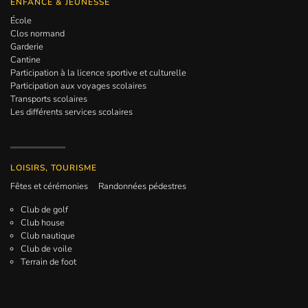
ENFANCE & JEUNESSE
École
Clos normand
Garderie
Cantine
Participation à la licence sportive et culturelle
Participation aux voyages scolaires
Transports scolaires
Les différents services scolaires
LOISIRS, TOURISME
Fêtes et cérémonies
Randonnées pédestres
Club de golf
Club house
Club nautique
Club de voile
Terrain de foot