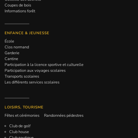
Coupes de bois
Informations forêt
ENFANCE & JEUNESSE
École
Clos normand
Garderie
Cantine
Participation à la licence sportive et culturelle
Participation aux voyages scolaires
Transports scolaires
Les différents services scolaires
LOISIRS, TOURISME
Fêtes et cérémonies
Randonnées pédestres
Club de golf
Club house
Club nautique