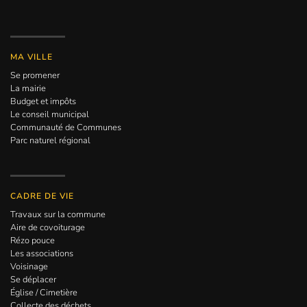
MA VILLE
Se promener
La mairie
Budget et impôts
Le conseil municipal
Communauté de Communes
Parc naturel régional
CADRE DE VIE
Travaux sur la commune
Aire de covoiturage
Rézo pouce
Les associations
Voisinage
Se déplacer
Église / Cimetière
Collecte des déchets