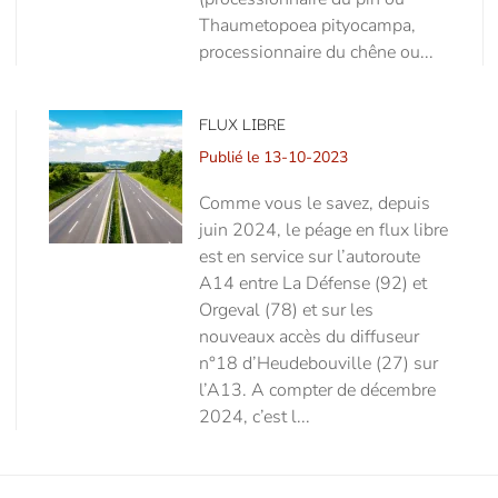
Thaumetopoea pityocampa,
processionnaire du chêne ou...
FLUX LIBRE
Publié le 13-10-2023
Comme vous le savez, depuis
juin 2024, le péage en flux libre
est en service sur l’autoroute
A14 entre La Défense (92) et
Orgeval (78) et sur les
nouveaux accès du diffuseur
n°18 d’Heudebouville (27) sur
l’A13. A compter de décembre
2024, c’est l...