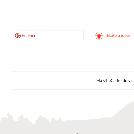
Skip to main content
Boîte à idées
Ma ville
Cadre de vie