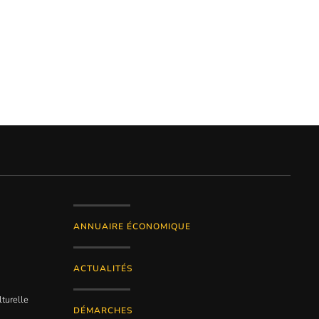
ANNUAIRE ÉCONOMIQUE
ACTUALITÉS
lturelle
DÉMARCHES