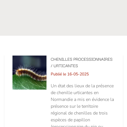
CHENILLES PROCESSIONNAIRES
/ URTICANTES
Publié le 16-05-2025
Un état des lieux de la présence
de chenille urticantes en
Normandie a mis en évidence la
présence sur le territoire
régional de chenilles de trois
espèces de papillon
(processionnaire du pin ou