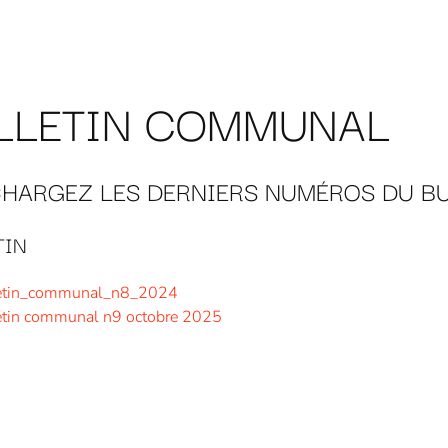
LLETIN COMMUNAL
CHARGEZ LES DERNIERS NUMÉROS DU B
TIN
etin_communal_n8_2024
etin communal n9 octobre 2025