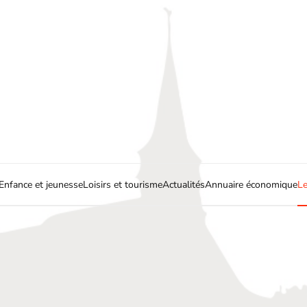
Enfance et jeunesse
Loisirs et tourisme
Actualités
Annuaire économique
Le