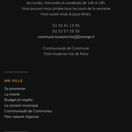
les lundis, mercredis et vendredis de 14h à 18h.
Vous pouvez nous joindre tous les jours de la semaine
Hors week-ends & jours fériés.
02 32 41 13 05
02 32 57 28 26
commune.toutainville[@]orange.fr
Communauté de Commune
Pont Audemer Val de Risle
MA VILLE
Se promener
La mairie
Budget et impôts
Le conseil municipal
Communauté de Communes
Parc naturel régional