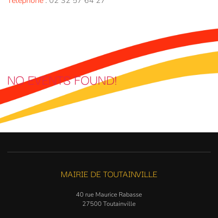
Téléphone
:
02 32 57 64 27
NO EVENTS FOUND!
MAIRIE DE TOUTAINVILLE
40 rue Maurice Rabasse
27500 Toutainville