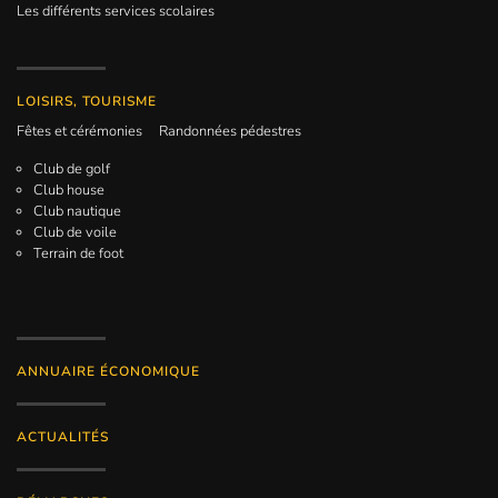
Les différents services scolaires
LOISIRS, TOURISME
Fêtes et cérémonies
Randonnées pédestres
Club de golf
Club house
Club nautique
Club de voile
Terrain de foot
ANNUAIRE ÉCONOMIQUE
ACTUALITÉS