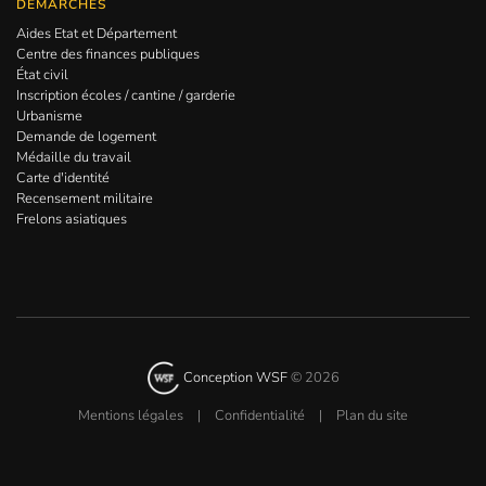
DÉMARCHES
Aides Etat et Département
Centre des finances publiques
État civil
Inscription écoles / cantine / garderie
Urbanisme
Demande de logement
Médaille du travail
Carte d'identité
Recensement militaire
Frelons asiatiques
Conception WSF
©
2026
Mentions légales
|
Confidentialité
|
Plan du site