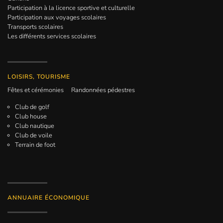
Participation à la licence sportive et culturelle
Participation aux voyages scolaires
Transports scolaires
Les différents services scolaires
LOISIRS, TOURISME
Fêtes et cérémonies
Randonnées pédestres
Club de golf
Club house
Club nautique
Club de voile
Terrain de foot
ANNUAIRE ÉCONOMIQUE