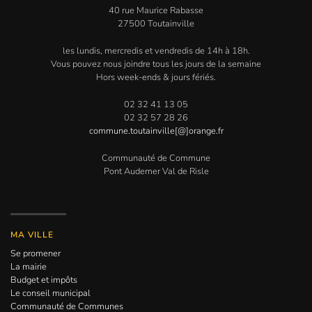
40 rue Maurice Rabasse
27500 Toutainville
les lundis, mercredis et vendredis de 14h à 18h.
Vous pouvez nous joindre tous les jours de la semaine
Hors week-ends & jours fériés.
02 32 41 13 05
02 32 57 28 26
commune.toutainville[@]orange.fr
Communauté de Commune
Pont Audemer Val de Risle
MA VILLE
Se promener
La mairie
Budget et impôts
Le conseil municipal
Communauté de Communes