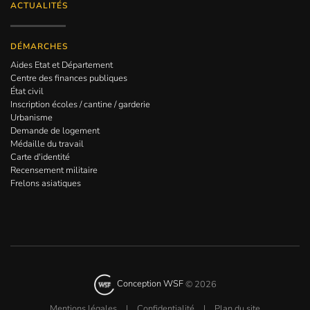
ACTUALITÉS
DÉMARCHES
Aides Etat et Département
Centre des finances publiques
État civil
Inscription écoles / cantine / garderie
Urbanisme
Demande de logement
Médaille du travail
Carte d'identité
Recensement militaire
Frelons asiatiques
Conception WSF
©
2026
Mentions légales
|
Confidentialité
|
Plan du site