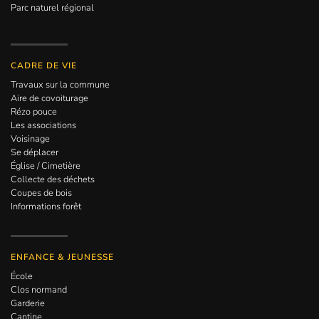
Parc naturel régional
CADRE DE VIE
Travaux sur la commune
Aire de covoiturage
Rézo pouce
Les associations
Voisinage
Se déplacer
Église / Cimetière
Collecte des déchets
Coupes de bois
Informations forêt
ENFANCE & JEUNESSE
École
Clos normand
Garderie
Cantine