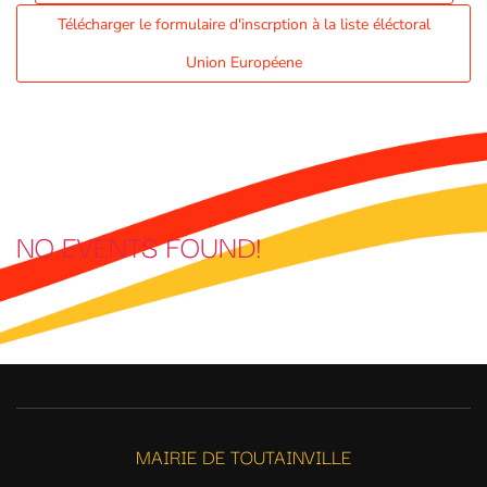
Télécharger le formulaire d'inscrption à la liste éléctoral
Union Européene
NO EVENTS FOUND!
MAIRIE DE TOUTAINVILLE