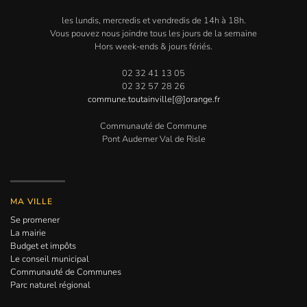
les lundis, mercredis et vendredis de 14h à 18h.
Vous pouvez nous joindre tous les jours de la semaine
Hors week-ends & jours fériés.
02 32 41 13 05
02 32 57 28 26
commune.toutainville[@]orange.fr
Communauté de Commune
Pont Audemer Val de Risle
MA VILLE
Se promener
La mairie
Budget et impôts
Le conseil municipal
Communauté de Communes
Parc naturel régional