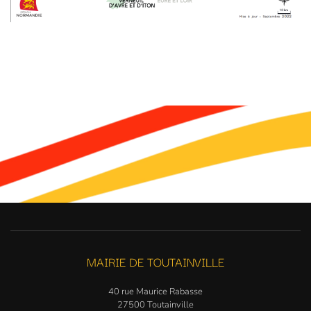
MAIRIE DE TOUTAINVILLE
40 rue Maurice Rabasse
27500 Toutainville