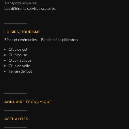
Transports scolaires
Les différents services scolaires
LOISIRS, TOURISME
Fêtes et cérémonies
Randonnées pédestres
Club de golf
Club house
Club nautique
Club de voile
Terrain de foot
ANNUAIRE ÉCONOMIQUE
ACTUALITÉS