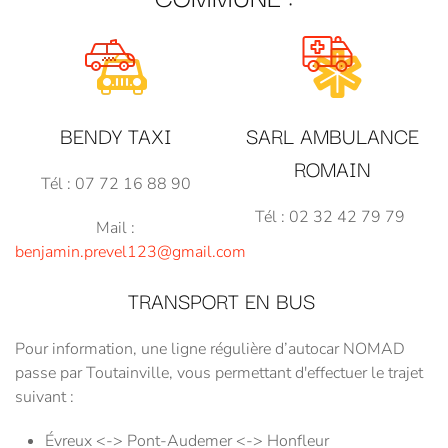
BENDY TAXI
SARL AMBULANCE
ROMAIN
Tél : 07 72 16 88 90
Tél : 02 32 42 79 79
Mail :
benjamin.prevel123@gmail.com
TRANSPORT EN BUS
Pour information, une ligne régulière d’autocar NOMAD
passe par Toutainville, vous permettant d'effectuer le trajet
suivant :
Évreux <-> Pont-Audemer <-> Honfleur