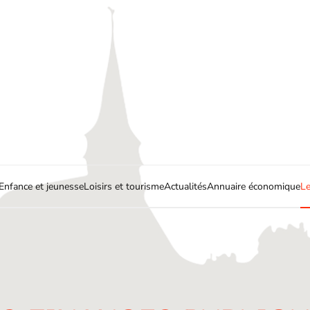
Enfance et jeunesse
Loisirs et tourisme
Actualités
Annuaire économique
Le