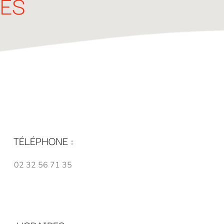
UES
TÉLÉPHONE :
02 32 56 71 35