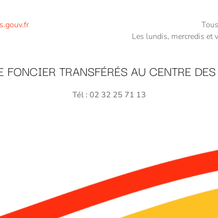
.gouv.fr
Tous
Les lundis, mercredis et
E FONCIER TRANSFÉRÉS AU CENTRE DES 
Tél : 02 32 25 71 13