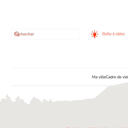
Skip to main content
Boîte à idées
Ma ville
Cadre de vie