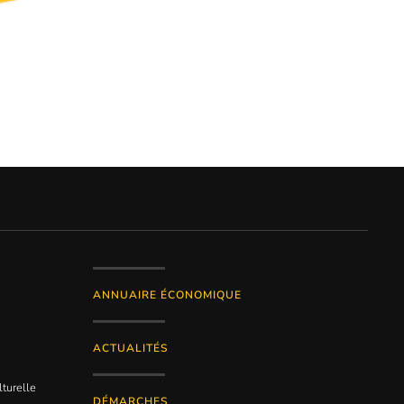
ANNUAIRE ÉCONOMIQUE
ACTUALITÉS
lturelle
DÉMARCHES