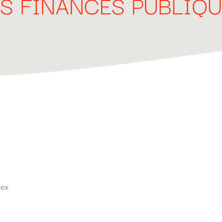
S FINANCES PUBLIQ
ex