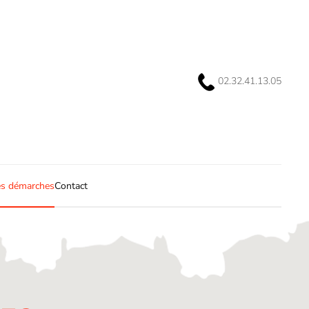
02.32.41.13.05
s démarches
Contact