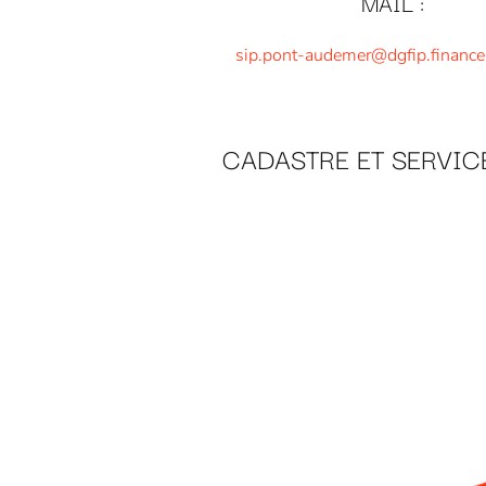
MAIL :
sip.pont-audemer@dgfip.finances
CADASTRE ET SERVIC