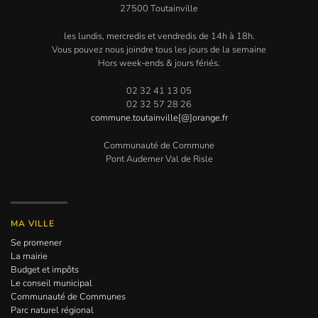
27500 Toutainville
les lundis, mercredis et vendredis de 14h à 18h.
Vous pouvez nous joindre tous les jours de la semaine
Hors week-ends & jours fériés.
02 32 41 13 05
02 32 57 28 26
commune.toutainville[@]orange.fr
Communauté de Commune
Pont Audemer Val de Risle
MA VILLE
Se promener
La mairie
Budget et impôts
Le conseil municipal
Communauté de Communes
Parc naturel régional