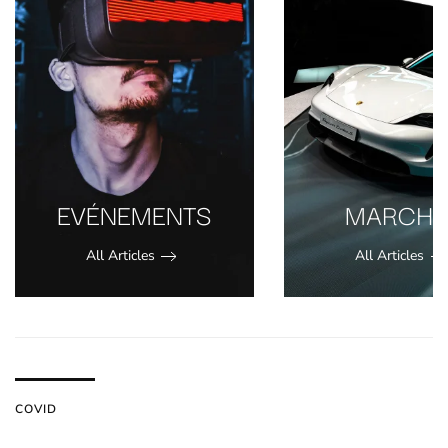
EVÉNEMENTS
MARCHÉ
All Articles
All Articles
COVID