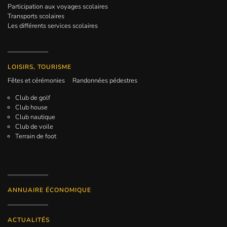
Participation aux voyages scolaires
Transports scolaires
Les différents services scolaires
LOISIRS, TOURISME
Fêtes et cérémonies
Randonnées pédestres
Club de golf
Club house
Club nautique
Club de voile
Terrain de foot
ANNUAIRE ÉCONOMIQUE
ACTUALITÉS