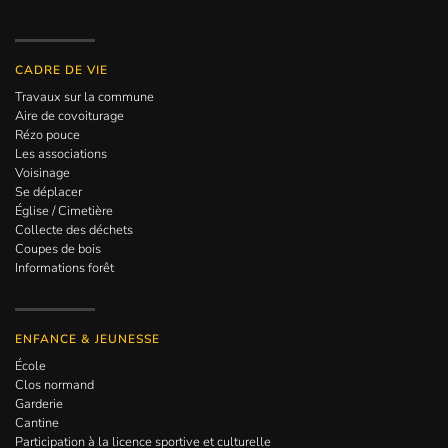
CADRE DE VIE
Travaux sur la commune
Aire de covoiturage
Rézo pouce
Les associations
Voisinage
Se déplacer
Église / Cimetière
Collecte des déchets
Coupes de bois
Informations forêt
ENFANCE & JEUNESSE
École
Clos normand
Garderie
Cantine
Participation à la licence sportive et culturelle