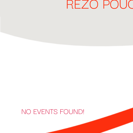
RÉZO POU
NO EVENTS FOUND!