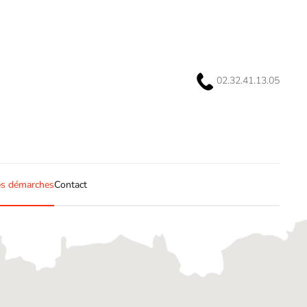
02.32.41.13.05
s démarches
Contact