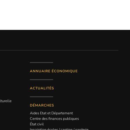
ANNUAIRE ÉCONOMIQUE
ACTUALITÉS
lturelle
DÉMARCHES
Aides Etat et Département
Centre des finances publiques
État civil
Inscription écoles / cantine / garderie