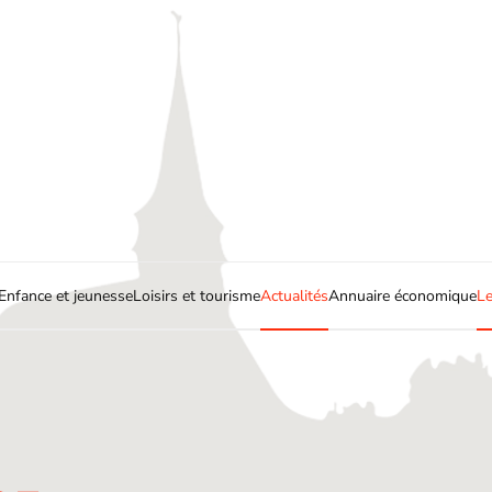
Enfance et jeunesse
Loisirs et tourisme
Actualités
Annuaire économique
Le