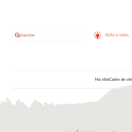
Skip to main content
Boîte à idées
Ma ville
Cadre de vie