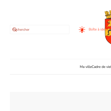
Skip to main content
Boîte à idées
Ma ville
Cadre de vie