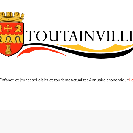
Enfance et jeunesse
Loisirs et tourisme
Actualités
Annuaire économique
Le