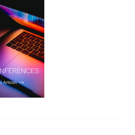
NFÉRENCES
l Articles