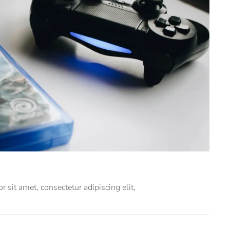
 sit amet, consectetur adipiscing elit,