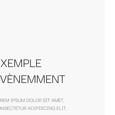
EXEMPLE
ÉVÈNEMMENT
REM IPSUM DOLOR SIT AMET,
NSECTETUR ADIPISCING ELIT,