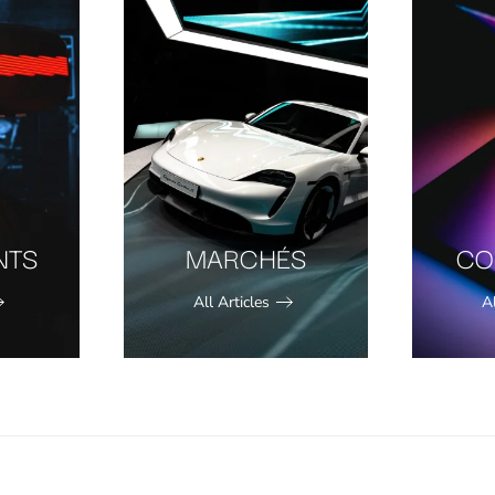
NTS
MARCHÉS
CO
All Articles
Al