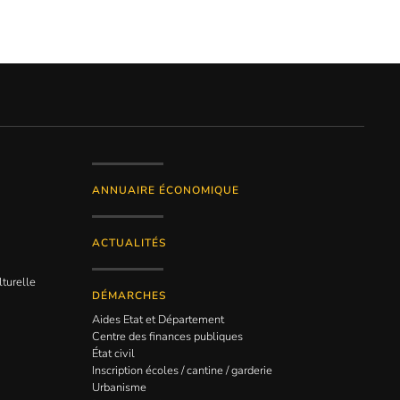
ANNUAIRE ÉCONOMIQUE
ACTUALITÉS
lturelle
DÉMARCHES
Aides Etat et Département
Centre des finances publiques
État civil
Inscription écoles / cantine / garderie
Urbanisme