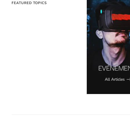
FEATURED TOPICS
EVÉNEME
All Articles