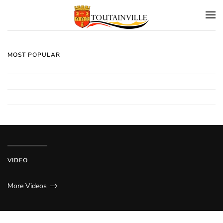
Skip to main content
MOST POPULAR
VIDEO
More Videos