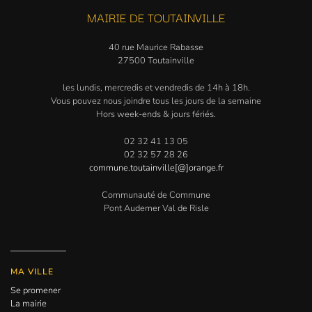
MAIRIE DE TOUTAINVILLE
40 rue Maurice Rabasse
27500 Toutainville
les lundis, mercredis et vendredis de 14h à 18h.
Vous pouvez nous joindre tous les jours de la semaine
Hors week-ends & jours fériés.
02 32 41 13 05
02 32 57 28 26
commune.toutainville[@]orange.fr
Communauté de Commune
Pont Audemer Val de Risle
MA VILLE
Se promener
La mairie