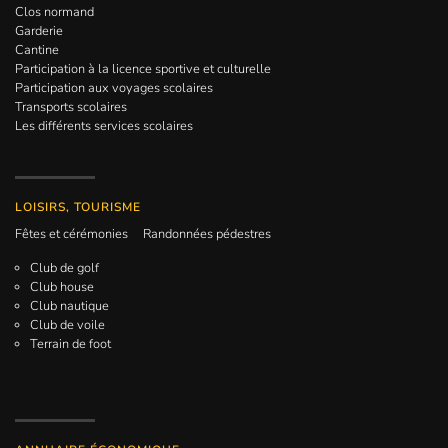
Clos normand
Garderie
Cantine
Participation à la licence sportive et culturelle
Participation aux voyages scolaires
Transports scolaires
Les différents services scolaires
LOISIRS, TOURISME
Fêtes et cérémonies
Randonnées pédestres
Club de golf
Club house
Club nautique
Club de voile
Terrain de foot