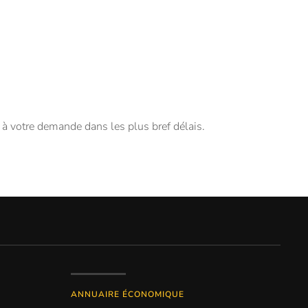
 votre demande dans les plus bref délais.
ANNUAIRE ÉCONOMIQUE