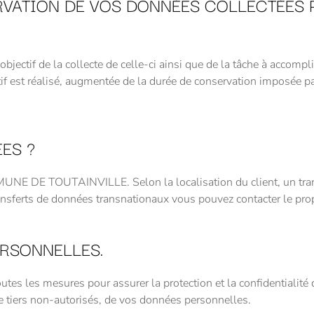
RVATION DE VOS DONNÉES COLLECTÉES
’objectif de la collecte de celle-ci ainsi que de la tâche à a
if est réalisé, augmentée de la durée de conservation imposée pa
ES ?
MUNE DE TOUTAINVILLE. Selon la localisation du client, un tran
ransferts de données transnationaux vous pouvez contacter le prop
RSONNELLES.
les mesures pour assurer la protection et la confidentialité 
de tiers non-autorisés, de vos données personnelles.