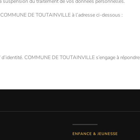
 suspension du traitement de vos données personnelles.
actez COMMUNE DE TOUTAINVILLE à l’adresse ci-dessous :
tif d’identité. COMMUNE DE TOUTAINVILLE s’engage à répondre à
ENFANCE & JEUNESSE