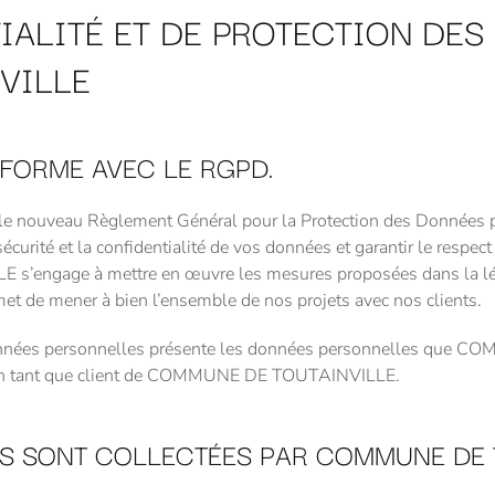
IALITÉ ET DE PROTECTION DE
VILLE
FORME AVEC LE RGPD.
uveau Règlement Général pour la Protection des Données perso
écurité et la confidentialité de vos données et garantir le respe
ngage à mettre en œuvre les mesures proposées dans la législ
et de mener à bien l’ensemble de nos projets avec nos clients.
 données personnelles présente les données personnelles que C
its en tant que client de COMMUNE DE TOUTAINVILLE.
S SONT COLLECTÉES PAR COMMUNE DE T