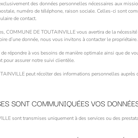
usivement des données personnelles nécessaires aux missions 
ostale, numéro de téléphone, raison sociale. Celles-ci sont commu
ulaire de contact.
es, COMMUNE DE TOUTAINVILLE vous avertira de la nécessité de ce
ire d’une donnée, nous vous invitons à contacter le propriétaire.
f de répondre à vos besoins de manière optimale ainsi que de vo
 pour assurer notre suivi clientèle.
NVILLE peut récolter des informations personnelles auprès de
ISES SONT COMMUNIQUÉES VOS DONNÉES
sont transmises uniquement à des services ou des prestataires