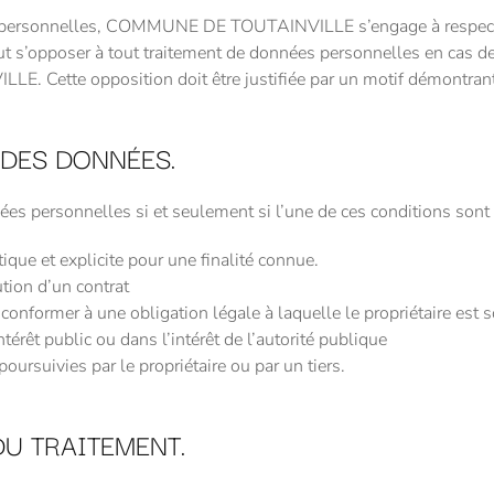
es personnelles, COMMUNE DE TOUTAINVILLE s’engage à respecter 
t s’opposer à tout traitement de données personnelles en cas de
 Cette opposition doit être justifiée par un motif démontrant 
 DES DONNÉES.
ersonnelles si et seulement si l’une de ces conditions sont 
que et explicite pour une finalité connue.
tion d’un contrat
conformer à une obligation légale à laquelle le propriétaire est 
ntérêt public ou dans l’intérêt de l’autorité publique
poursuivies par le propriétaire ou par un tiers.
U TRAITEMENT.