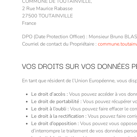
COMMUNE DE TOUTAINVILLE,
2 Rue Maurice Rabasse
27500 TOUTAINVILLE
France
DPO (Date Protection Officer) : Monsieur Bruno BLA
Courriel de contact du Propriétaire :
commune.toutainv
VOS DROITS SUR VOS DONNÉES P
En tant que résident de l’Union Européenne, vous dis
Le droit d’accès :
Vous pouvez accéder à vos do
Le droit de portabilité :
Vous pouvez récupérer v
Le droit à l’oubli :
Vous pouvez faire effacer le c
Le droit à la rectification :
Vous pouvez faire corri
Le droit d’opposition :
Vous pouvez vous oppose
d’interrompre le traitement de vos données perso