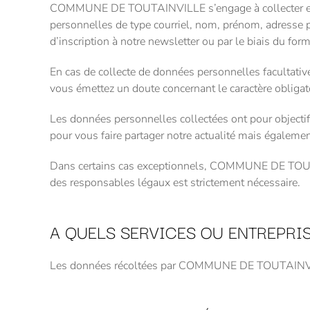
COMMUNE DE TOUTAINVILLE s’engage à collecter excl
personnelles de type courriel, nom, prénom, adresse p
d’inscription à notre newsletter ou par le biais du form
En cas de collecte de données personnelles facultativ
vous émettez un doute concernant le caractère obligato
Les données personnelles collectées ont pour objecti
pour vous faire partager notre actualité mais également
Dans certains cas exceptionnels, COMMUNE DE TOUTAI
des responsables légaux est strictement nécessaire.
A QUELS SERVICES OU ENTREPR
Les données récoltées par COMMUNE DE TOUTAINVILLE 