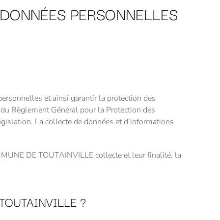
S DONNÉES PERSONNELLES
nnelles et ainsi garantir la protection des
ct du Règlement Général pour la Protection des
ation. La collecte de données et d’informations
OMMUNE DE TOUTAINVILLE collecte et leur finalité, la
OUTAINVILLE ?