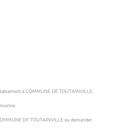
 préalablement à COMMUNE DE TOUTAINVILLE.
ersonne.
t de COMMUNE DE TOUTAINVILLE ou demander