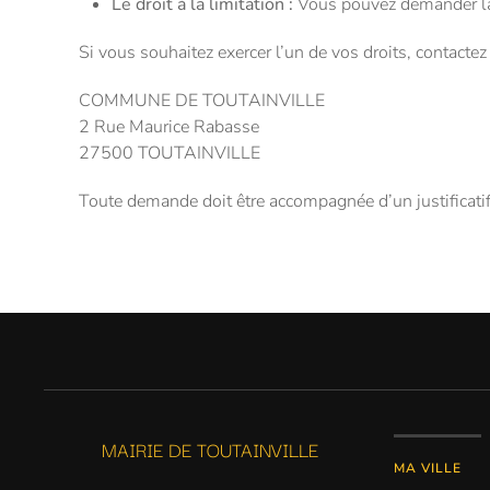
Le droit à la limitation :
Vous pouvez demander la
Si vous souhaitez exercer l’un de vos droits, cont
COMMUNE DE TOUTAINVILLE
2 Rue Maurice Rabasse
27500 TOUTAINVILLE
Toute demande doit être accompagnée d’un justifica
MAIRIE DE TOUTAINVILLE
MA VILLE