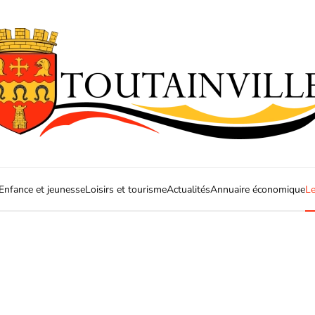
Enfance et jeunesse
Loisirs et tourisme
Actualités
Annuaire économique
Le