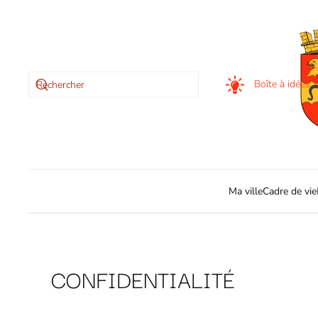
Skip to main content
Boîte à idées
Ma ville
Cadre de vie
CONFIDENTIALITÉ