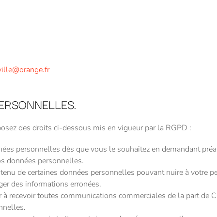
S
ille@orange.fr
ERSONNELLES.
posez des droits ci-dessous mis en vigueur par la RGPD :
nnées personnelles dès que vous le souhaitez en demandant
os données personnelles.
ontenu de certaines données personnelles pouvant nuire à votre p
ger des informations erronées.
r à recevoir toutes communications commerciales de la par
nnelles.