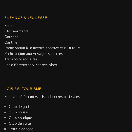
ENFANCE & JEUNESSE
École
Clos normand
Garderie
Cantine
Participation à la licence sportive et culturelle
Participation aux voyages scolaires
Transports scolaires
Les différents services scolaires
LOISIRS, TOURISME
Fêtes et cérémonies
Randonnées pédestres
Club de golf
Club house
Club nautique
Club de voile
Terrain de foot