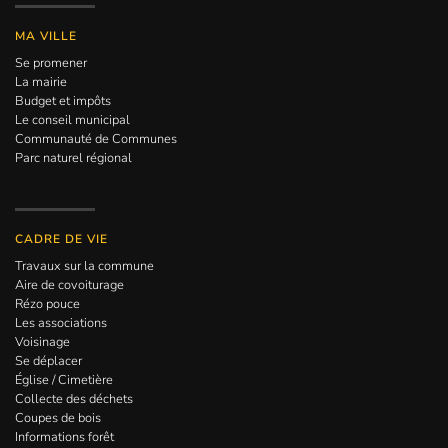
MA VILLE
Se promener
La mairie
Budget et impôts
Le conseil municipal
Communauté de Communes
Parc naturel régional
CADRE DE VIE
Travaux sur la commune
Aire de covoiturage
Rézo pouce
Les associations
Voisinage
Se déplacer
Église / Cimetière
Collecte des déchets
Coupes de bois
Informations forêt