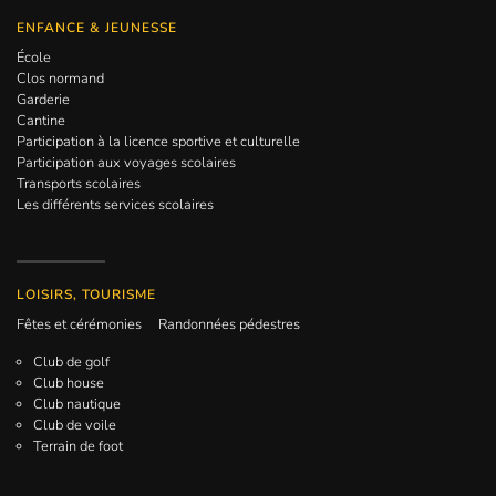
ENFANCE & JEUNESSE
École
Clos normand
Garderie
Cantine
Participation à la licence sportive et culturelle
Participation aux voyages scolaires
Transports scolaires
Les différents services scolaires
LOISIRS, TOURISME
Fêtes et cérémonies
Randonnées pédestres
Club de golf
Club house
Club nautique
Club de voile
Terrain de foot