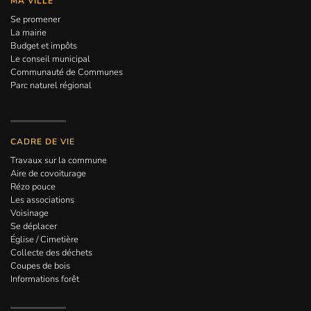
MA VILLE
Se promener
La mairie
Budget et impôts
Le conseil municipal
Communauté de Communes
Parc naturel régional
CADRE DE VIE
Travaux sur la commune
Aire de covoiturage
Rézo pouce
Les associations
Voisinage
Se déplacer
Église / Cimetière
Collecte des déchets
Coupes de bois
Informations forêt