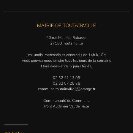
MAIRIE DE TOUTAINVILLE
40 rue Maurice Rabasse
27500 Toutainville
les lundis, mercredis et vendredis de 14h à 18h.
Vous pouvez nous joindre tous les jours de la semaine
Hors week-ends & jours fériés.
02 32 41 13 05
02 32 57 28 26
commune.toutainville[@]orange.fr
Communauté de Commune
Pont Audemer Val de Risle