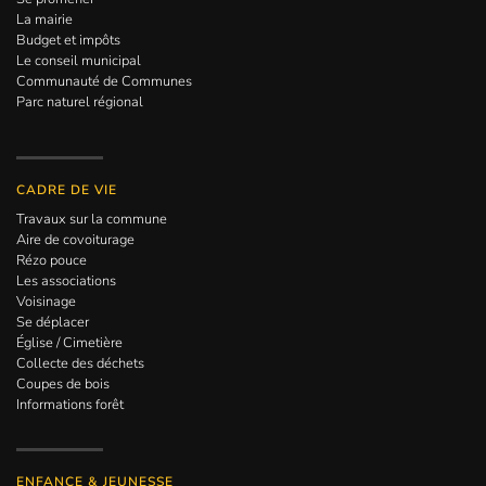
La mairie
Budget et impôts
Le conseil municipal
Communauté de Communes
Parc naturel régional
CADRE DE VIE
Travaux sur la commune
Aire de covoiturage
Rézo pouce
Les associations
Voisinage
Se déplacer
Église / Cimetière
Collecte des déchets
Coupes de bois
Informations forêt
ENFANCE & JEUNESSE