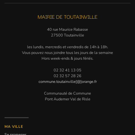
MAIRIE DE TOUTAINVILLE
40 rue Maurice Rabasse
27500 Toutainville
les lundis, mercredis et vendredis de 14h à 18h.
Vous pouvez nous joindre tous les jours de la semaine
Hors week-ends & jours fériés.
02 32 41 13 05
02 32 57 28 26
commune.toutainville[@]orange.fr
Communauté de Commune
Pont Audemer Val de Risle
MA VILLE
Se promener