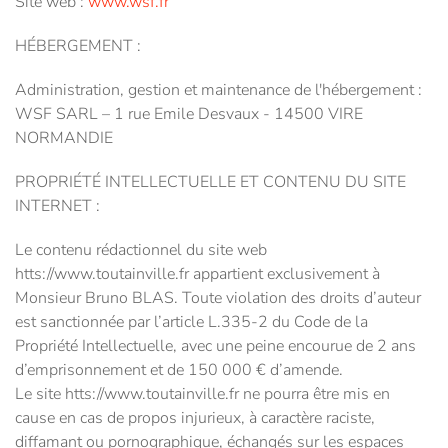
Site web :
www.wsf.fr
HÉBERGEMENT :
Administration, gestion et maintenance de l'hébergement :
WSF SARL – 1 rue Emile Desvaux - 14500 VIRE
NORMANDIE
PROPRIÉTÉ INTELLECTUELLE ET CONTENU DU SITE
INTERNET :
Le contenu rédactionnel du site web
htts://www.toutainville.fr appartient exclusivement à
Monsieur Bruno BLAS. Toute violation des droits d’auteur
est sanctionnée par l’article L.335-2 du Code de la
Propriété Intellectuelle, avec une peine encourue de 2 ans
d’emprisonnement et de 150 000 € d’amende.
Le site htts://www.toutainville.fr ne pourra être mis en
cause en cas de propos injurieux, à caractère raciste,
diffamant ou pornographique, échangés sur les espaces