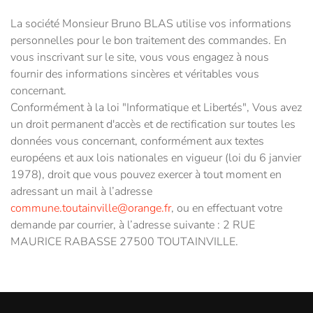
La société Monsieur Bruno BLAS utilise vos informations
personnelles pour le bon traitement des commandes. En
vous inscrivant sur le site, vous vous engagez à nous
fournir des informations sincères et véritables vous
concernant.
Conformément à la loi "Informatique et Libertés", Vous avez
un droit permanent d'accès et de rectification sur toutes les
données vous concernant, conformément aux textes
européens et aux lois nationales en vigueur (loi du 6 janvier
1978), droit que vous pouvez exercer à tout moment en
adressant un mail à l’adresse
commune.toutainville@orange.fr
, ou en effectuant votre
demande par courrier, à l’adresse suivante : 2 RUE
MAURICE RABASSE 27500 TOUTAINVILLE.