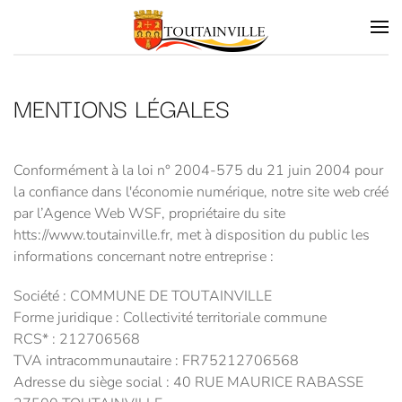
Skip to main content
MENTIONS LÉGALES
Conformément à la loi n° 2004-575 du 21 juin 2004 pour
la confiance dans l'économie numérique, notre site web créé
par l’Agence Web WSF, propriétaire du site
htts://www.toutainville.fr, met à disposition du public les
informations concernant notre entreprise :
Société : COMMUNE DE TOUTAINVILLE
Forme juridique : Collectivité territoriale commune
RCS* : 212706568
TVA intracommunautaire : FR75212706568
Adresse du siège social : 40 RUE MAURICE RABASSE