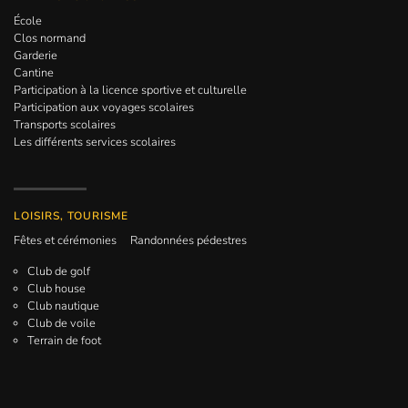
École
Clos normand
Garderie
Cantine
Participation à la licence sportive et culturelle
Participation aux voyages scolaires
Transports scolaires
Les différents services scolaires
LOISIRS, TOURISME
Fêtes et cérémonies
Randonnées pédestres
Club de golf
Club house
Club nautique
Club de voile
Terrain de foot