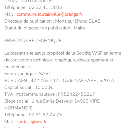
27500 TOUTAINVILLE
Téléphone : 02 32 41 13 05
Mail :
commune.toutainville@orange.fr
Directeur de publication : Monsieur Bruno BLAS
Statut du directeur de publication : Maire
PRESTATAIRE TECHNIQUE :
Le présent site est la propriété de la Société WSF en terme
de conception technique, graphique, développement et
maintenance.
Forme juridique : SARL
RCS CAEN : 422 453 217 - Code NAF / APE : 6202A
Capital social : 10 000€
TVA intracommunautaire : FR52422453217
Siège social : 1 rue Emile Desvaux 14500 VIRE
NORMANDIE
Téléphone : 02 31 67 74 75
Mail :
contact@wsf.fr