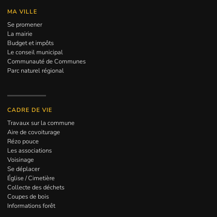
MA VILLE
Se promener
La mairie
Budget et impôts
Le conseil municipal
Communauté de Communes
Parc naturel régional
CADRE DE VIE
Travaux sur la commune
Aire de covoiturage
Rézo pouce
Les associations
Voisinage
Se déplacer
Église / Cimetière
Collecte des déchets
Coupes de bois
Informations forêt