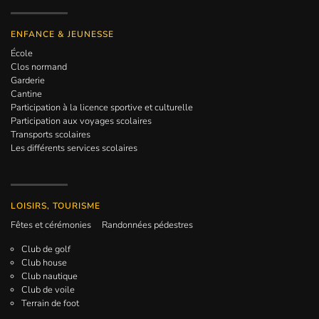
ENFANCE & JEUNESSE
École
Clos normand
Garderie
Cantine
Participation à la licence sportive et culturelle
Participation aux voyages scolaires
Transports scolaires
Les différents services scolaires
LOISIRS, TOURISME
Fêtes et cérémonies
Randonnées pédestres
Club de golf
Club house
Club nautique
Club de voile
Terrain de foot