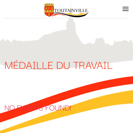
Skip to main content
MÉDAILLE DU TRAVAIL
NO EVENTS FOUND!