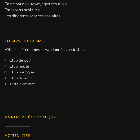
Participation aux voyages scolaires
Transports scolaires
Les différents services scolaires
LOISIRS, TOURISME
Fêtes et cérémonies
Randonnées pédestres
Club de golf
Club house
Club nautique
Club de voile
Terrain de foot
ANNUAIRE ÉCONOMIQUE
ACTUALITÉS