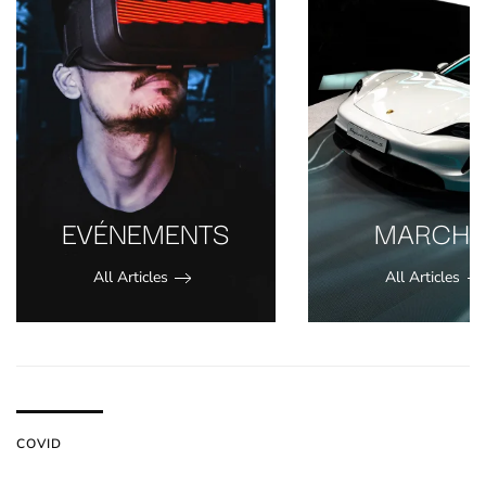
EVÉNEMENTS
MARCHÉ
All Articles
All Articles
COVID