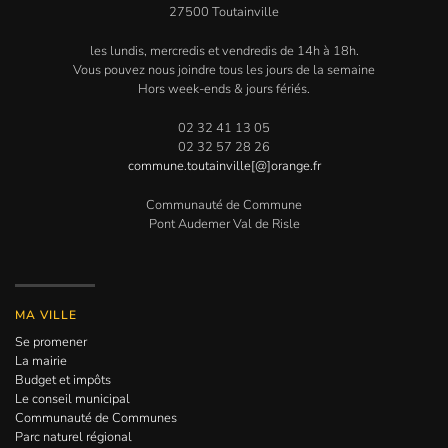
27500 Toutainville
les lundis, mercredis et vendredis de 14h à 18h.
Vous pouvez nous joindre tous les jours de la semaine
Hors week-ends & jours fériés.
02 32 41 13 05
02 32 57 28 26
commune.toutainville[@]orange.fr
Communauté de Commune
Pont Audemer Val de Risle
MA VILLE
Se promener
La mairie
Budget et impôts
Le conseil municipal
Communauté de Communes
Parc naturel régional