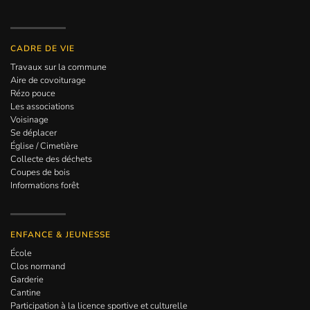
CADRE DE VIE
Travaux sur la commune
Aire de covoiturage
Rézo pouce
Les associations
Voisinage
Se déplacer
Église / Cimetière
Collecte des déchets
Coupes de bois
Informations forêt
ENFANCE & JEUNESSE
École
Clos normand
Garderie
Cantine
Participation à la licence sportive et culturelle